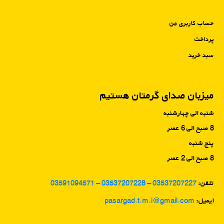
حساب کاربری من
پرداخت
سبد خرید
میزبان صدای گرمتان هستیم
شنبه الی چهارشنبه
8 صبح الی 6 عصر
پنج شنبه
8 صبح الی 2 عصر
تلفن:
03537207227
–
03537207228
–
03591094571
ایمیل:
pasargad.t.m.i@gmail.com