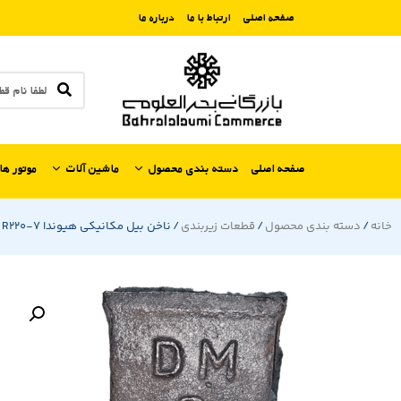
صفحه اصلی
ارتباط با ما
درباره ما
صفحه اصلی
دسته بندی محصول
ماشین آلات
موتور ها
خانه
/
دسته بندی محصول
/
قطعات زیربندی
/ ناخن بیل مکانیکی هیوندا R220-7 تبری استاندارد برند DM