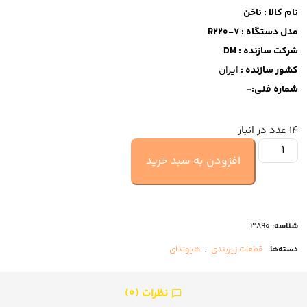
نام کالا : ناخن
مدل دستگاه : R220-7
شرکت سازنده : DM
کشور سازنده :
ایران
شماره فنی:-
14 عدد در انبار
افزودن به سبد خرید
شناسه:
3890
دسته‌ها:
قطعات زیربندی
,
هیوندای
نظرات (0)